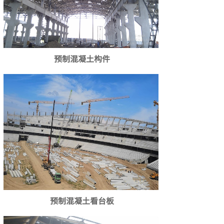
预制混凝土构件
预制混凝土看台板