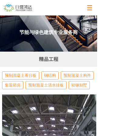
节能与绿色建筑专业服务商
精品工程
预制混凝土看台板
钢结构
预制混凝土构件
集装箱房
预制混凝土清水挂板
轻钢别墅