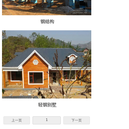
钢结构
轻钢别墅
1
上一页
下一页