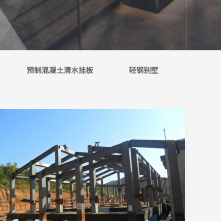
预制混凝土清水挂板
轻钢别墅