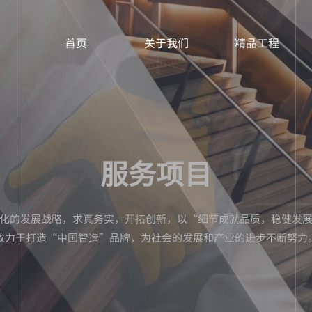
首页
关于我们
精品工程
服务项目
化的发展战略，求真务实，开拓创新，以“细节成就品质，稳健发
致力于打造“中国智造”品牌，为社会的发展和产业的进步不断努力